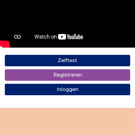
Zelftest
Registreren
Inloggen