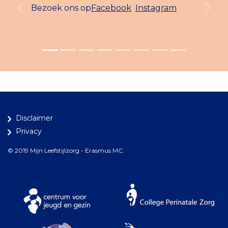
Bezoek ons op
Facebook
Instagram
Previous
Next
Disclaimer
Privacy
© 2019 Mijn Leefstijlzorg - Erasmus MC.