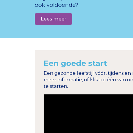
ook voldoende?
Lees meer
Een goede start
Een gezonde leefstijl vóór, tijdens e
meer informatie, of klik op één van
te starten.