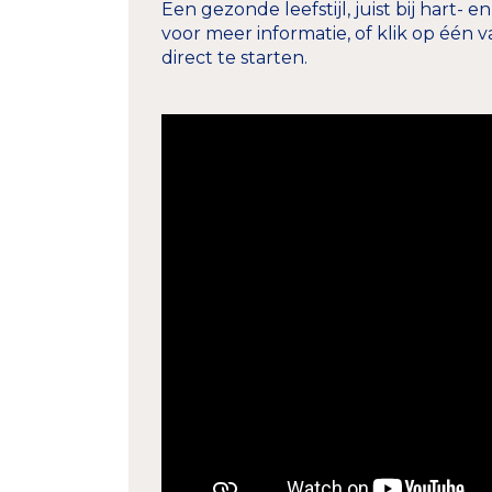
Een gezonde leefstijl, juist bij hart- e
voor meer informatie, of klik op éé
direct te starten.