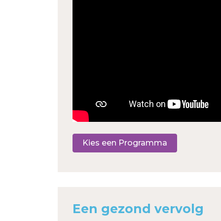
Kies een Programma
Een gezond vervolg