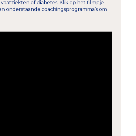
n vaatziekten of diabetes. Klik op het filmpje
n van onderstaande coachingsprogramma’s om