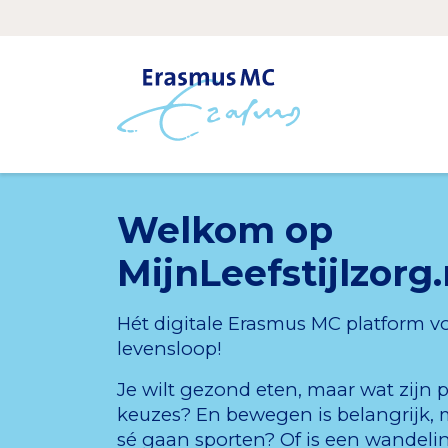
Welkom op
MijnLeefstijlzorg.
Hét digitale Erasmus MC platform 
levensloop!
Je wilt gezond eten, maar wat zijn 
keuzes? En bewegen is belangrijk, 
sé gaan sporten? Of is een wandeli