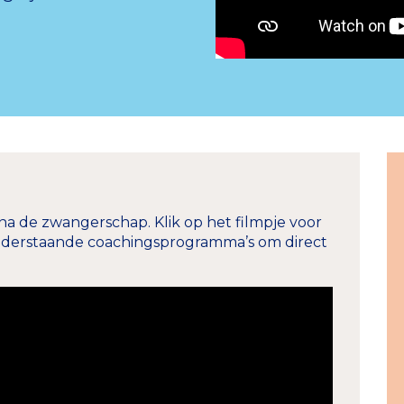
n na de zwangerschap. Klik op het filmpje voor
 onderstaande coachingsprogramma’s om direct