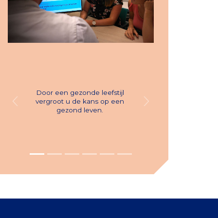
Door een gezonde leefstijl
vergroot u de kans op een
Previous
Next
gezond leven.