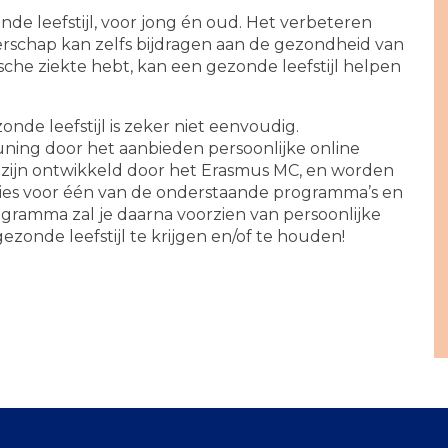
de leefstijl, voor jong én oud. Het verbeteren
gerschap kan zelfs bijdragen aan de gezondheid van
ische ziekte hebt, kan een gezonde leefstijl helpen
de leefstijl is zeker niet eenvoudig.
uning door het aanbieden persoonlijke online
zijn ontwikkeld door het Erasmus MC, en worden
Kies voor één van de onderstaande programma’s en
rogramma zal je daarna voorzien van persoonlijke
ezonde leefstijl te krijgen en/of te houden!