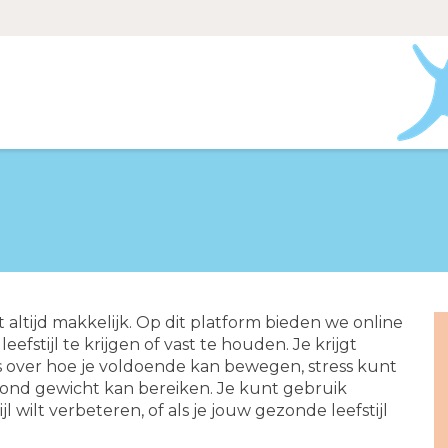
et altijd makkelijk. Op dit platform bieden we online
efstijl te krijgen of vast te houden. Je krijgt
s over hoe je voldoende kan bewegen, stress kunt
zond gewicht kan bereiken. Je kunt gebruik
l wilt verbeteren, of als je jouw gezonde leefstijl