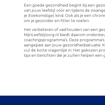
Een goede gezondheid begint bij een gezon
van jouw leefstijl vóór en tijdens de zwan
je (toekomstige) kind. Ook als je een chron
om je gezonder en fitter te voelen.
Het verbeteren of vasthouden van een gezon
MijnLeefstijlzorg.nl biedt daarom onderste
coachingsprogramma’s. Deze programma’s 
aangepast aan jouw gezondheidssituatie. 
vul de korte vragenlijst in. Het gekozen p
tips en berichten die je zullen helpen een g