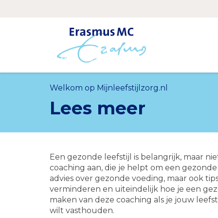
Welkom op Mijnleefstijlzorg.nl
Lees meer
Een gezonde leefstijl is belangrijk, maar ni
coaching aan, die je helpt om een gezonde le
advies over gezonde voeding, maar ook tip
verminderen en uiteindelijk hoe je een ge
maken van deze coaching als je jouw leefstij
wilt vasthouden.