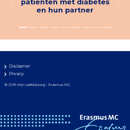
patiënten met diabetes
Previous
Next
en hun partner
Disclaimer
Privacy
© 2019 Mijn Leefstijlzorg - Erasmus MC.